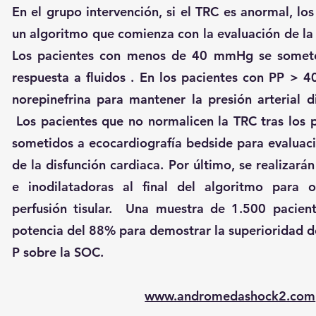
En el grupo intervención, si el TRC es anormal, lo
un algoritmo que comienza con la evaluación de la 
Los pacientes con menos de 40 mmHg se somet
respuesta a fluidos . En los pacientes con PP > 4
norepinefrina para mantener la presión arterial 
Los pacientes que no normalicen la TRC tras los p
sometidos a ecocardiografía bedside para evaluac
de la disfunción cardiaca. Por último, se realizar
e inodilatadoras al final del algoritmo para 
perfusión tisular. Una muestra de 1.500 pacien
potencia del 88% para demostrar la superioridad de
P sobre la SOC.
www.andromedashock2.com