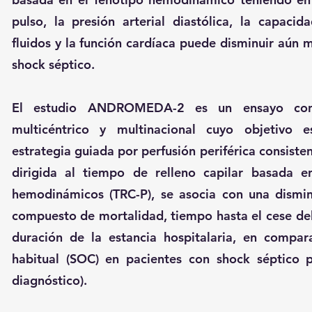
pulso, la presión arterial diastólica, la capaci
fluidos y la función cardíaca puede disminuir aún 
shock séptico.
El estudio ANDROMEDA-2 es un ensayo contr
multicéntrico y multinacional cuyo objetivo 
estrategia guiada por perfusión periférica consist
dirigida al tiempo de relleno capilar basada en
hemodinámicos (TRC-P), se asocia con una dism
compuesto de mortalidad, tiempo hasta el cese de
duración de la estancia hospitalaria, en compar
habitual (SOC) en pacientes con shock séptico 
diagnóstico).