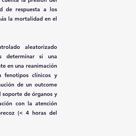
dad de respuesta a los
más la mortalidad en el
olado aleatorizado
es determinar si una
ente en una reanimación
 fenotipos clínicos y
inución de un outcome
l soporte de órganos y
ación con la atención
precoz (< 4 horas del