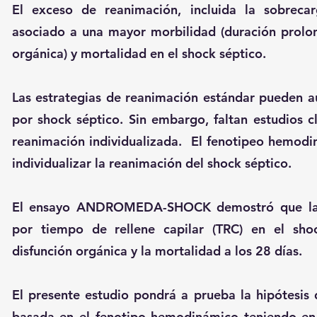
El exceso de reanimación, incluida la sobreca
asociado a una mayor morbilidad (duración prolon
orgánica) y mortalidad en el shock séptico.
Las estrategias de reanimación estándar pueden a
por shock séptico. Sin embargo, faltan estudios cl
reanimación individualizada. El fenotipeo hemodi
individualizar la reanimación del shock séptico.
El ensayo ANDROMEDA-SHOCK demostró que la r
por tiempo de rellene capilar (TRC) en el sho
disfunción orgánica y la mortalidad a los 28 días.
El presente estudio pondrá a prueba la hipótesis
basada en el fenotipo hemodinámico teniendo en 